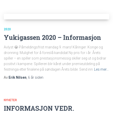
2020
Yukigassen 2020 – Informasjon
Avlyst 😭 Påmeldingsfrist mandag 9. mars! Kåringer: Konge og
dronning: Mulighet for å foreslå kandidat Ny pris for i år: Årets
spiller – en spiller som prestasjonsmessig skiller seg ut og bidrar
positivt i kampene. Spilleren blir kåret under premieutdeling på
festninga etter finalene på søndagen Årets bilde: Send inn
Les mer…
Av
Erik Nilsen
,
6 år
siden
NYHETER
INFORMASJON VEDR.