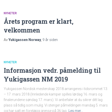
NYHETER
Årets program er klart,
velkommen
Av
Yukigassen Norway
,
9 år
siden
NYHETER
Informasjon vedr. påmelding til
Yukigassen NM 2019
Yukigassen Nordisk mesterskap 2018 arrangeres i tidsrommet 13.
– 17. mars 2018 (Innledende kamper spilles lørdag 16. mars og
finalerundene søndag 17. mars). Vi anbefaler at du sikrer ditt lag
plass så tidlig som mulig. Vi stenger påmeldingen mandag 5. mars
og har satt en foreløpig grense på 36 lag.
Les mer…