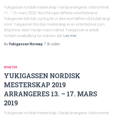
Yukigassen nordisk mesterskap i Vardø arrangeres i tidsrommet
11. – 15. mars 2020. Nord-Norges tøffeste vinterfestival er
Yukigassen blitt kalt, og ting blir jo ikke stort tøffere så brutalt langt
nord. Yukigassen Nordisk mesterskap er en vinterfestival som
årlig finner sted i Vardø i mars måned. Yukigassen er enkelt
forklart «snøballkrig for voksne i alle
Les mer…
Av
Yukigassen Norway
,
7 år
siden
NYHETER
YUKIGASSEN NORDISK
MESTERSKAP 2019
ARRANGERES 13. – 17. MARS
2019
Yukigassen nordisk mesterskap i Vardø arrangeres i tidsrommet